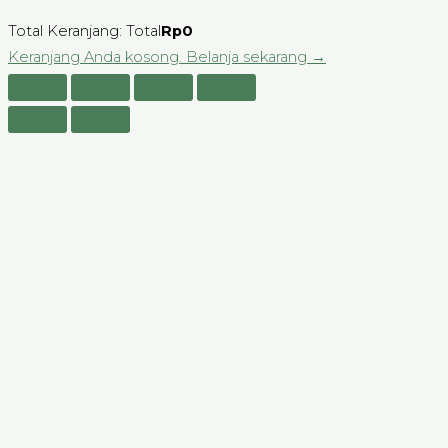
Total Keranjang:
Total
Rp
0
Keranjang Anda kosong. Belanja sekarang →