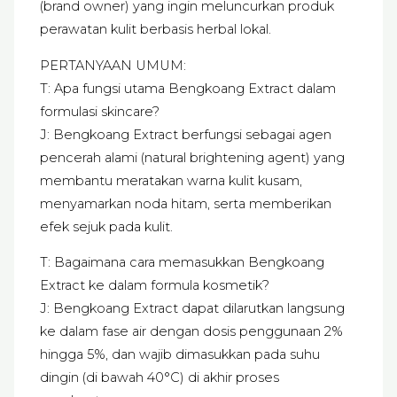
(brand owner) yang ingin meluncurkan produk
perawatan kulit berbasis herbal lokal.
PERTANYAAN UMUM:
T: Apa fungsi utama Bengkoang Extract dalam
formulasi skincare?
J: Bengkoang Extract berfungsi sebagai agen
pencerah alami (natural brightening agent) yang
membantu meratakan warna kulit kusam,
menyamarkan noda hitam, serta memberikan
efek sejuk pada kulit.
T: Bagaimana cara memasukkan Bengkoang
Extract ke dalam formula kosmetik?
J: Bengkoang Extract dapat dilarutkan langsung
ke dalam fase air dengan dosis penggunaan 2%
hingga 5%, dan wajib dimasukkan pada suhu
dingin (di bawah 40°C) di akhir proses