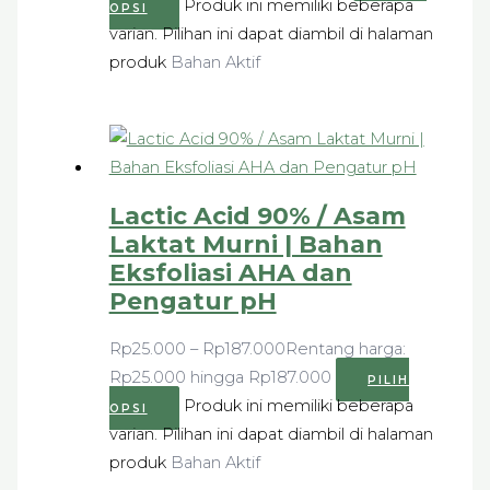
Produk ini memiliki beberapa
OPSI
varian. Pilihan ini dapat diambil di halaman
produk
Bahan Aktif
Lactic Acid 90% / Asam
Laktat Murni | Bahan
Eksfoliasi AHA dan
Pengatur pH
Rp
25.000
–
Rp
187.000
Rentang harga:
Rp25.000 hingga Rp187.000
PILIH
Produk ini memiliki beberapa
OPSI
varian. Pilihan ini dapat diambil di halaman
produk
Bahan Aktif