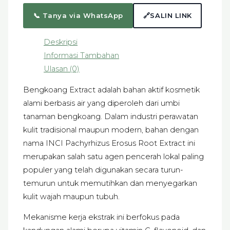
🔗
SALIN LINK
📞 Tanya via WhatsApp
Deskripsi
Informasi Tambahan
Ulasan (0)
Bengkoang Extract adalah bahan aktif kosmetik
alami berbasis air yang diperoleh dari umbi
tanaman bengkoang. Dalam industri perawatan
kulit tradisional maupun modern, bahan dengan
nama INCI Pachyrhizus Erosus Root Extract ini
merupakan salah satu agen pencerah lokal paling
populer yang telah digunakan secara turun-
temurun untuk memutihkan dan menyegarkan
kulit wajah maupun tubuh.
Mekanisme kerja ekstrak ini berfokus pada