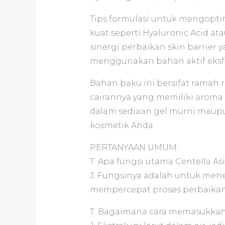
Tips formulasi untuk mengopt
kuat seperti Hyaluronic Acid a
sinergi perbaikan skin barrier
menggunakan bahan aktif eksfol
Bahan baku ini bersifat ramah 
cairannya yang memiliki arom
dalam sediaan gel murni maupun
kosmetik Anda.
PERTANYAAN UMUM:
T: Apa fungsi utama Centella Asi
J: Fungsinya adalah untuk mene
mempercepat proses perbaikan s
T: Bagaimana cara memasukkan e