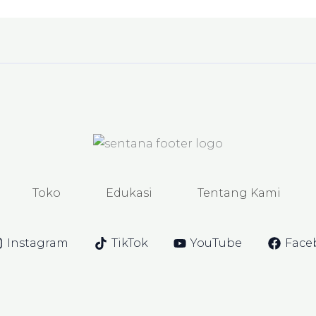
Toko
Edukasi
Tentang Kami
Instagram
TikTok
YouTube
Face