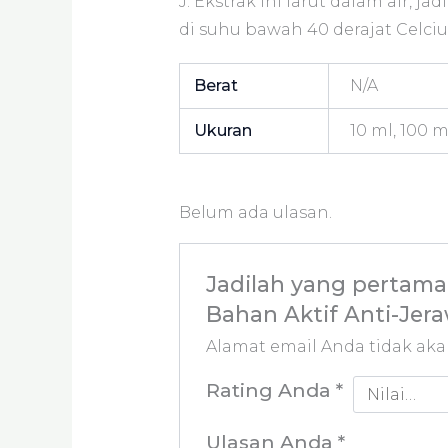
J: Ekstrak ini larut dalam air,
di suhu bawah 40 derajat Celciu
Berat
N/A
Ukuran
10 ml, 100 ml
Belum ada ulasan.
Jadilah yang pertama 
Bahan Aktif Anti-Jer
Alamat email Anda tidak aka
Rating Anda
*
Ulasan Anda
*