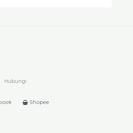
Hubungi
book
Shopee