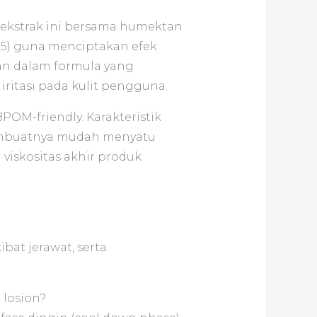
ekstrak ini bersama humektan
 B5) guna menciptakan efek
kan dalam formula yang
iritasi pada kulit pengguna.
OM-friendly. Karakteristik
membuatnya mudah menyatu
viskositas akhir produk
bat jerawat, serta
 losion?