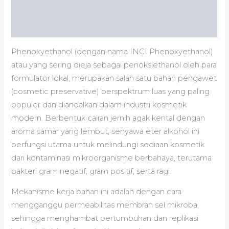
Informasi Tambahan
Ulasan (0)
Phenoxyethanol (dengan nama INCI Phenoxyethanol)
atau yang sering dieja sebagai penoksiethanol oleh para
formulator lokal, merupakan salah satu bahan pengawet
(cosmetic preservative) berspektrum luas yang paling
populer dan diandalkan dalam industri kosmetik
modern. Berbentuk cairan jernih agak kental dengan
aroma samar yang lembut, senyawa eter alkohol ini
berfungsi utama untuk melindungi sediaan kosmetik
dari kontaminasi mikroorganisme berbahaya, terutama
bakteri gram negatif, gram positif, serta ragi.
Mekanisme kerja bahan ini adalah dengan cara
mengganggu permeabilitas membran sel mikroba,
sehingga menghambat pertumbuhan dan replikasi