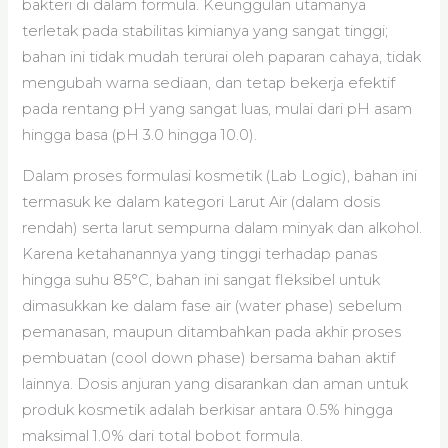
bakteri di dalam formula. Keunggulan utamanya
terletak pada stabilitas kimianya yang sangat tinggi;
bahan ini tidak mudah terurai oleh paparan cahaya, tidak
mengubah warna sediaan, dan tetap bekerja efektif
pada rentang pH yang sangat luas, mulai dari pH asam
hingga basa (pH 3.0 hingga 10.0).
Dalam proses formulasi kosmetik (Lab Logic), bahan ini
termasuk ke dalam kategori Larut Air (dalam dosis
rendah) serta larut sempurna dalam minyak dan alkohol.
Karena ketahanannya yang tinggi terhadap panas
hingga suhu 85°C, bahan ini sangat fleksibel untuk
dimasukkan ke dalam fase air (water phase) sebelum
pemanasan, maupun ditambahkan pada akhir proses
pembuatan (cool down phase) bersama bahan aktif
lainnya. Dosis anjuran yang disarankan dan aman untuk
produk kosmetik adalah berkisar antara 0.5% hingga
maksimal 1.0% dari total bobot formula.