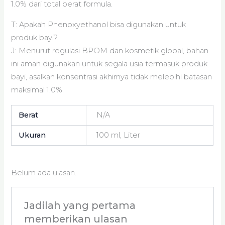
1.0% dari total berat formula.
T: Apakah Phenoxyethanol bisa digunakan untuk
produk bayi?
J: Menurut regulasi BPOM dan kosmetik global, bahan
ini aman digunakan untuk segala usia termasuk produk
bayi, asalkan konsentrasi akhirnya tidak melebihi batasan
maksimal 1.0%.
Berat
N/A
Ukuran
100 ml, Liter
Belum ada ulasan.
Jadilah yang pertama
memberikan ulasan