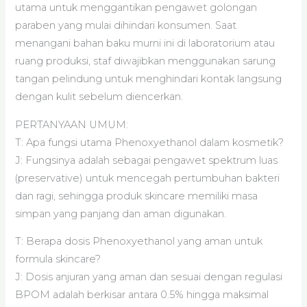
utama untuk menggantikan pengawet golongan
paraben yang mulai dihindari konsumen. Saat
menangani bahan baku murni ini di laboratorium atau
ruang produksi, staf diwajibkan menggunakan sarung
tangan pelindung untuk menghindari kontak langsung
dengan kulit sebelum diencerkan.
PERTANYAAN UMUM:
T: Apa fungsi utama Phenoxyethanol dalam kosmetik?
J: Fungsinya adalah sebagai pengawet spektrum luas
(preservative) untuk mencegah pertumbuhan bakteri
dan ragi, sehingga produk skincare memiliki masa
simpan yang panjang dan aman digunakan.
T: Berapa dosis Phenoxyethanol yang aman untuk
formula skincare?
J: Dosis anjuran yang aman dan sesuai dengan regulasi
BPOM adalah berkisar antara 0.5% hingga maksimal