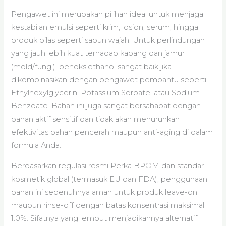
Pengawet ini merupakan pilihan ideal untuk menjaga
kestabilan emulsi seperti krim, losion, serum, hingga
produk bilas seperti sabun wajah. Untuk perlindungan
yang jauh lebih kuat terhadap kapang dan jamur
(mold/fungi), penoksiethanol sangat baik jika
dikombinasikan dengan pengawet pembantu seperti
Ethylhexylglycerin, Potassium Sorbate, atau Sodium
Benzoate. Bahan ini juga sangat bersahabat dengan
bahan aktif sensitif dan tidak akan menurunkan
efektivitas bahan pencerah maupun anti-aging di dalam
formula Anda.
Berdasarkan regulasi resmi Perka BPOM dan standar
kosmetik global (termasuk EU dan FDA), penggunaan
bahan ini sepenuhnya aman untuk produk leave-on
maupun rinse-off dengan batas konsentrasi maksimal
1.0%. Sifatnya yang lembut menjadikannya alternatif