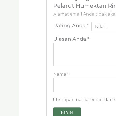
Pelarut Humektan Ri
Alamat email Anda tidak aka
Rating Anda
*
Ulasan Anda
*
Nama
*
Simpan nama, email, dan s