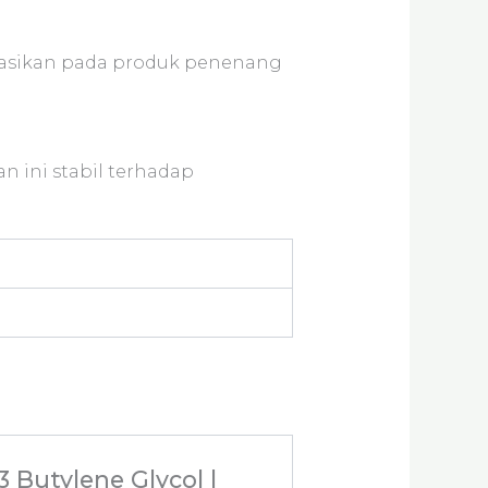
ikasikan pada produk penenang
n ini stabil terhadap
 Butylene Glycol |