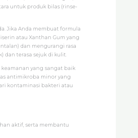
ra untuk produk bilas (rinse-
da. Jika Anda membuat formula
Gliserin atau Xanthan Gum yang
ntalan) dan mengurangi rasa
dan terasa sejuk di kulit.
il keamanan yang sangat baik
tas antimikroba minor yang
i kontaminasi bakteri atau
ahan aktif, serta membantu