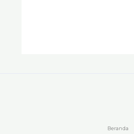
produk
Beranda