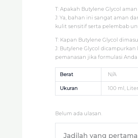
T: Apakah Butylene Glycol aman 
J: Ya, bahan ini sangat aman 
kulit sensitif serta pelembab un
T: Kapan Butylene Glycol dimas
J: Butylene Glycol dicampurkan 
pemanasan jika formulasi Anda
Berat
N/A
Ukuran
100 ml, Lite
Belum ada ulasan.
Jadilah yang pertama 