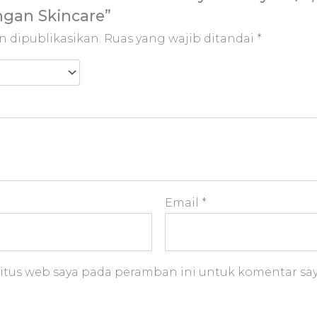
ngan Skincare”
n dipublikasikan.
Ruas yang wajib ditandai
*
Email
*
itus web saya pada peramban ini untuk komentar say