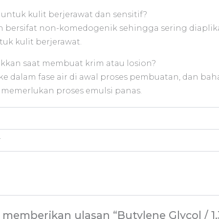
untuk kulit berjerawat dan sensitif?
dan bersifat non-komedogenik sehingga sering diapl
tuk kulit berjerawat.
ukkan saat membuat krim atau losion?
ke dalam fase air di awal proses pembuatan, dan baha
 memerlukan proses emulsi panas.
r
memberikan ulasan “Butylene Glycol / 1,3