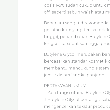
dosis 1–5% sudah cukup untuk m
off) seperti sabun wajah atau m
Bahan ini sangat direkomendas
gel atau krim yang terasa terl
tinggi), penambahan Butylene 
lengket tersebut sehingga produ
Butylene Glycol merupakan baha
berdasarkan standar kosmetik 
membantu mendukung sistem pe
jamur dalam jangka panjang.
PERTANYAAN UMUM:
T: Apa fungsi utama Butylene Gl
J: Butylene Glycol berfungsi s
mengencerkan tekstur produk ag