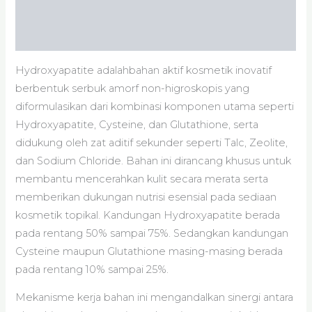
Informasi Tambahan
Ulasan (0)
Hydroxyapatite adalahbahan aktif kosmetik inovatif
berbentuk serbuk amorf non-higroskopis yang
diformulasikan dari kombinasi komponen utama seperti
Hydroxyapatite, Cysteine, dan Glutathione, serta
didukung oleh zat aditif sekunder seperti Talc, Zeolite,
dan Sodium Chloride. Bahan ini dirancang khusus untuk
membantu mencerahkan kulit secara merata serta
memberikan dukungan nutrisi esensial pada sediaan
kosmetik topikal. Kandungan Hydroxyapatite berada
pada rentang 50% sampai 75%. Sedangkan kandungan
Cysteine maupun Glutathione masing-masing berada
pada rentang 10% sampai 25%.
Mekanisme kerja bahan ini mengandalkan sinergi antara