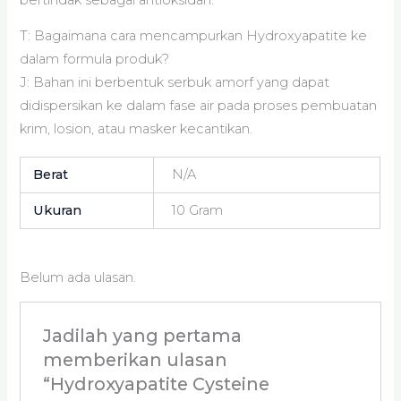
T: Bagaimana cara mencampurkan Hydroxyapatite ke
dalam formula produk?
J: Bahan ini berbentuk serbuk amorf yang dapat
didispersikan ke dalam fase air pada proses pembuatan
krim, losion, atau masker kecantikan.
Berat
N/A
Ukuran
10 Gram
Belum ada ulasan.
Jadilah yang pertama
memberikan ulasan
“Hydroxyapatite Cysteine