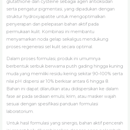
glutathione dan cysteine sebagai agen antioksidan
serta pengatur pigmentasi, yang dipadukan dengan
struktur hydroxyapatite untuk mengoptimalkan
penyerapan dan pelepasan bahan aktif pada
permukaan kulit. Kombinasi ini membantu
menyamarkan noda gelap sekaligus mendukung
proses regenerasi sel kulit secara optimal.
Dalam proses formulasi, produk ini umumnya
berbentuk serbuk berwarna putih gading hingga kuning
muda yang memiliki residu kering sekitar 90–100% serta
nilai pH dispersi air 10% berkisar antara 6 hingga 8.
Bahan ini dapat dilarutkan atau didispersikan ke dalam
fase air pada sediaan emulsi, krim, atau masker wajah
sesuai dengan spesifikasi panduan formulasi
laboratorium.
Untuk hasil formulasi yang sinergis, bahan aktif pencerah