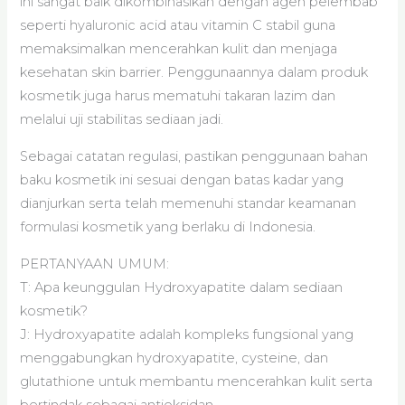
ini sangat baik dikombinasikan dengan agen pelembab
seperti hyaluronic acid atau vitamin C stabil guna
memaksimalkan mencerahkan kulit dan menjaga
kesehatan skin barrier. Penggunaannya dalam produk
kosmetik juga harus mematuhi takaran lazim dan
melalui uji stabilitas sediaan jadi.
Sebagai catatan regulasi, pastikan penggunaan bahan
baku kosmetik ini sesuai dengan batas kadar yang
dianjurkan serta telah memenuhi standar keamanan
formulasi kosmetik yang berlaku di Indonesia.
PERTANYAAN UMUM:
T: Apa keunggulan Hydroxyapatite dalam sediaan
kosmetik?
J: Hydroxyapatite adalah kompleks fungsional yang
menggabungkan hydroxyapatite, cysteine, dan
glutathione untuk membantu mencerahkan kulit serta
bertindak sebagai antioksidan.